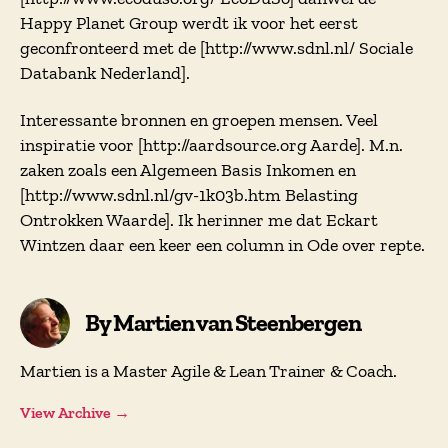
Happy Planet Group werdt ik voor het eerst
geconfronteerd met de [http://www.sdnl.nl/ Sociale
Databank Nederland].
Interessante bronnen en groepen mensen. Veel
inspiratie voor [http://aardsource.org Aarde]. M.n.
zaken zoals een Algemeen Basis Inkomen en
[http://www.sdnl.nl/gv-1k03b.htm Belasting
Ontrokken Waarde]. Ik herinner me dat Eckart
Wintzen daar een keer een column in Ode over repte.
By Martien van Steenbergen
Martien is a Master Agile & Lean Trainer & Coach.
View Archive
→