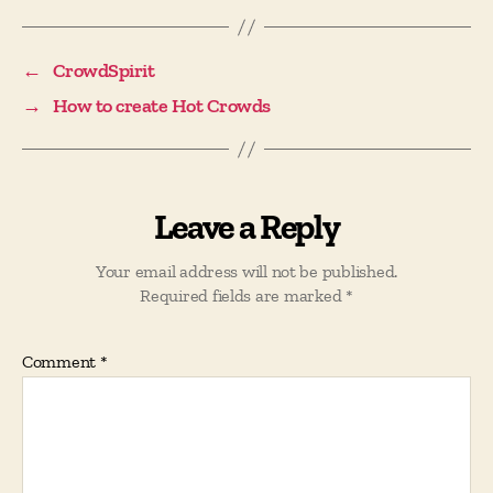
←
CrowdSpirit
→
How to create Hot Crowds
Leave a Reply
Your email address will not be published.
Required fields are marked
*
Comment
*